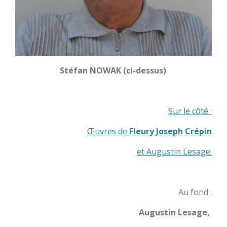
Stéfan NOWAK (ci-dessus)
Sur le côté :
Œuvres
de
Fleury Joseph Crépin
et Augustin Lesage.
Au fond :
Augustin Lesage,