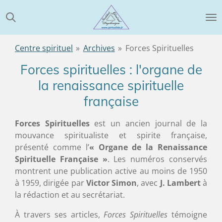
Passer
au
contenu
principal
Centre spirituel
»
Archives
»
Forces Spirituelles
Forces spirituelles : l'organe de
la renaissance spirituelle
française
Forces Spirituelles
est un ancien journal de la
mouvance spiritualiste et spirite française,
présenté comme l’
« Organe de la Renaissance
Spirituelle Française »
. Les numéros conservés
montrent une publication active au moins de 1950
à 1959, dirigée par
Victor Simon
, avec
J. Lambert
à
la rédaction et au secrétariat.
À travers ses articles,
Forces Spirituelles
témoigne