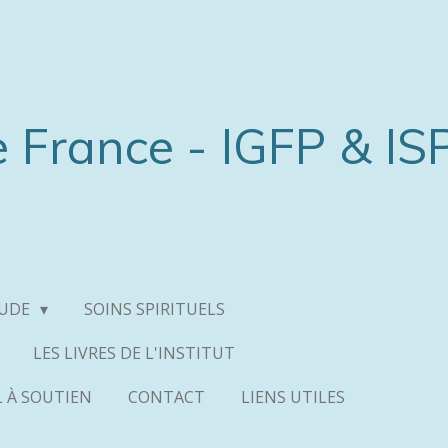
e France - IGFP & IS
TUDE
SOINS SPIRITUELS
LES LIVRES DE L'INSTITUT
L À SOUTIEN
CONTACT
LIENS UTILES