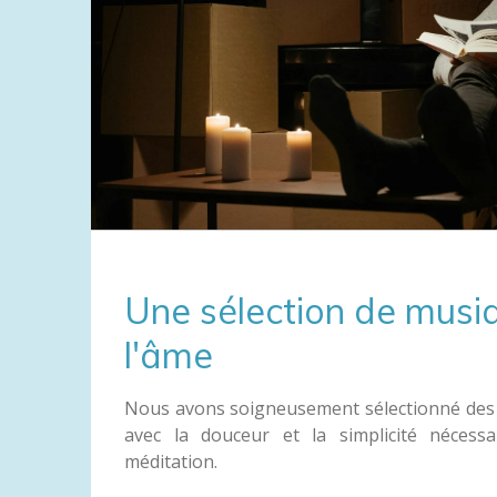
Une sélection de musi
l'âme
Nous avons soigneusement sélectionné des
avec la douceur et la simplicité nécess
méditation.