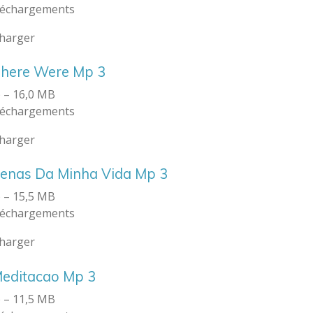
léchargements
charger
There Were Mp 3
 – 16,0 MB
léchargements
charger
Cenas Da Minha Vida Mp 3
 – 15,5 MB
léchargements
charger
Meditacao Mp 3
 – 11,5 MB