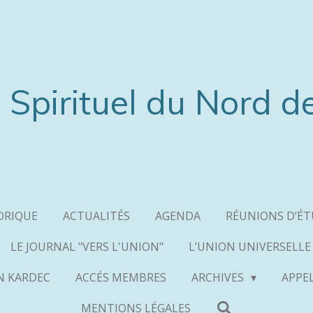
 Spirituel du Nord d
ORIQUE
ACTUALITÉS
AGENDA
RÉUNIONS D’É
LE JOURNAL "VERS L'UNION"
L’UNION UNIVERSELLE
AN KARDEC
ACCÉS MEMBRES
ARCHIVES
APPE
MENTIONS LÉGALES