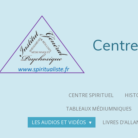
Passer
au
contenu
principal
Centre
CENTRE SPIRITUEL
HIST
TABLEAUX MÉDIUMNIQUES
LES AUDIOS ET VIDÉOS
LIVRES D’ALL