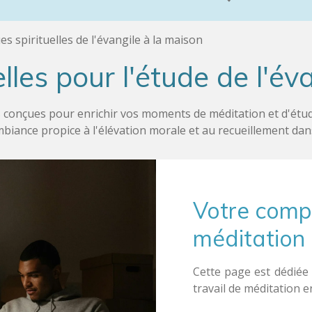
s spirituelles de l'évangile à la maison
lles pour l'étude de l'év
conçues pour enrichir vos moments de méditation et d'étude d
biance propice à l'élévation morale et au recueillement dans
Votre comp
méditation
Cette page est dédiée
travail de méditation en