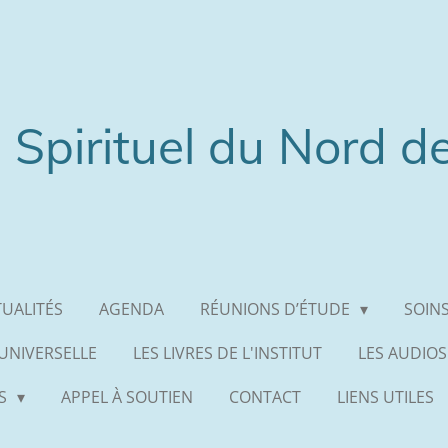
 Spirituel du Nord d
UALITÉS
AGENDA
RÉUNIONS D’ÉTUDE
SOINS
 UNIVERSELLE
LES LIVRES DE L'INSTITUT
LES AUDIOS
ES
APPEL À SOUTIEN
CONTACT
LIENS UTILES