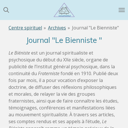
Passer
au
contenu
principal
Centre spirituel
»
Archives
»
Journal "Le Bienniste"
Journal "Le Bienniste "
Le Biéniste
est un journal spiritualiste et
psychosique du début du XXe siècle, organe de
publicité de l’Institut général psychosique, dans la
continuité du
Fraterniste
fondé en 1910. Publié deux
fois par mois, il a pour vocation d’exposer la
doctrine, de diffuser des réflexions philosophiques
et morales, de relayer la vie des groupes
fraternistes, ainsi que de faire connaître les études,
témoignages, conférences et manifestations liées
au mouvement spiritualiste. À travers ses articles,
ses comptes rendus et ses appels à l’étude,
Le