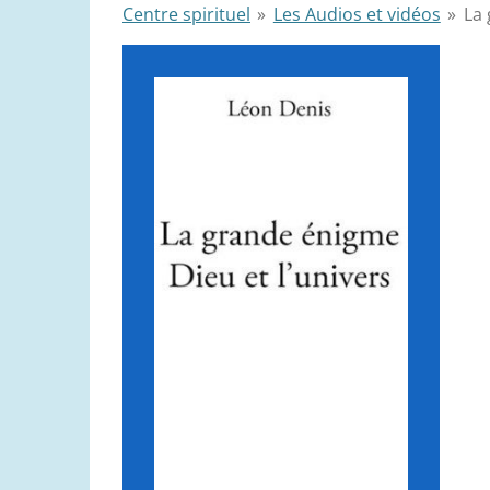
Centre spirituel
»
Les Audios et vidéos
»
La