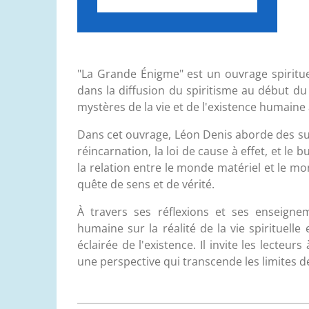
"La Grande Énigme" est un ouvrage spiritue
dans la diffusion du spiritisme au début du 
mystères de la vie et de l'existence humaine à
Dans cet ouvrage, Léon Denis aborde des sujet
réincarnation, la loi de cause à effet, et le
la relation entre le monde matériel et le mond
quête de sens et de vérité.
À travers ses réflexions et ses enseigne
humaine sur la réalité de la vie spirituel
éclairée de l'existence. Il invite les lecteur
une perspective qui transcende les limites de