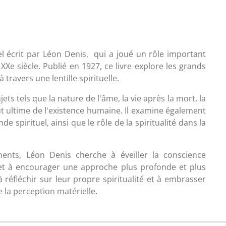
l écrit par Léon Denis, qui a joué un rôle important
XXe siècle. Publié en 1927, ce livre explore les grands
 travers une lentille spirituelle.
s tels que la nature de l'âme, la vie après la mort, la
 but ultime de l'existence humaine. Il examine également
e spirituel, ainsi que le rôle de la spiritualité dans la
ments, Léon Denis cherche à éveiller la conscience
le et à encourager une approche plus profonde et plus
s à réfléchir sur leur propre spiritualité et à embrasser
 la perception matérielle.